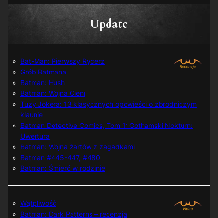
Update
Bat-Man: Pierwszy Rycerz
Grób Batmana
Batman: Hush
Batman: Wojna Cieni
Tuzy Jokera: 13 klasycznych opowieści o zbrodniczym
klaunie
Batman Detective Comics, Tom 1: Gothamski Nokturn:
Uwertura
Batman: Wojna żartów z zagadkami
Batman #445-447, #480
Batman: Śmierć w rodzinie
Wątpliwość
Batman: Dark Patterns – recenzja