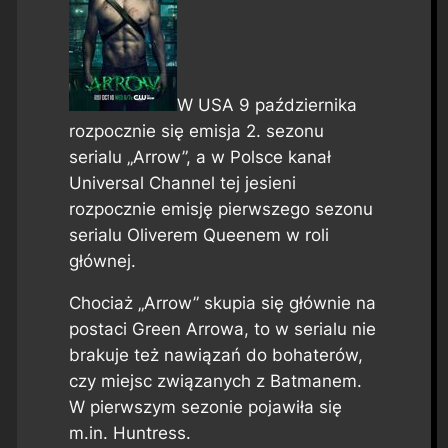
W USA 9 października
rozpocznie się emisja 2. sezonu
serialu „Arrow”, a w Polsce kanał
Universal Channel tej jesieni
rozpocznie emisję pierwszego sezonu
serialu Oliverem Queenem w roli
głównej.
Chociaż „Arrow” skupia się głównie na
postaci Green Arrowa, to w serialu nie
brakuje też nawiązań do bohaterów,
czy miejsc związanych z Batmanem.
W pierwszym sezonie pojawiła się
m.in. Huntress.