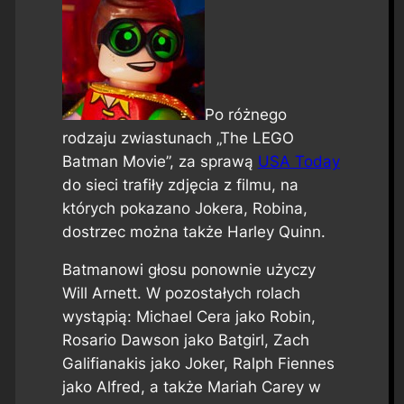
Po różnego
rodzaju zwiastunach „The LEGO
Batman Movie”, za sprawą
USA Today
do sieci trafiły zdjęcia z filmu, na
których pokazano Jokera, Robina,
dostrzec można także Harley Quinn.
Batmanowi głosu ponownie użyczy
Will Arnett. W pozostałych rolach
wystąpią: Michael Cera jako Robin,
Rosario Dawson jako Batgirl, Zach
Galifianakis jako Joker, Ralph Fiennes
jako Alfred, a także Mariah Carey w