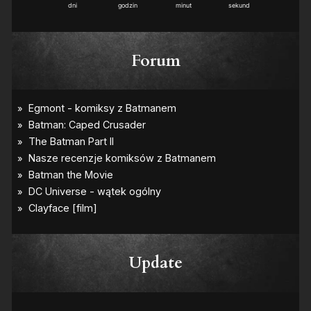
dni
godzin
minut
sekund
Forum
Update