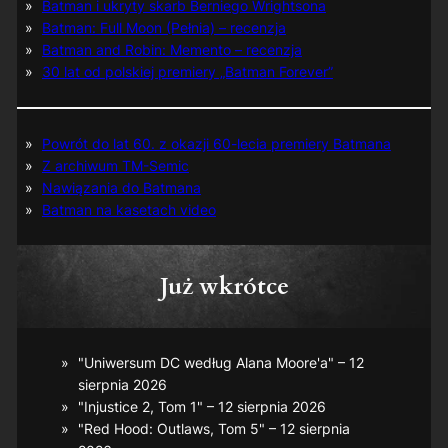
Batman i ukryty skarb Berniego Wrightsona
Batman: Full Moon (Pełnia) – recenzja
Batman and Robin: Memento – recenzja
30 lat od polskiej premiery „Batman Forever”
Powrót do lat 60. z okazji 60-lecia premiery Batmana
Z archiwum TM-Semic
Nawiązania do Batmana
Batman na kasetach video
Już wkrótce
"Uniwersum DC według Alana Moore'a" – 12
sierpnia 2026
"Injustice 2, Tom 1" – 12 sierpnia 2026
"Red Hood: Outlaws, Tom 5" – 12 sierpnia