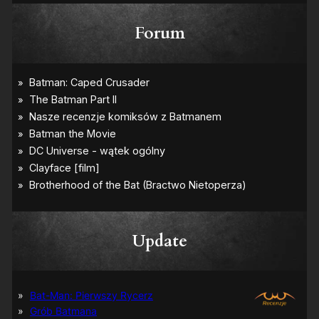
Forum
Update
Bat-Man: Pierwszy Rycerz
Grób Batmana