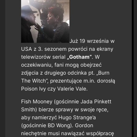
Już 19 września w
USA z 3. sezonem powróci na ekrany
telewizorów serial
„Gotham”
. W
oczekiwaniu, fani mogą obejrzeć
zdjęcia z drugiego odcinka pt. „Burn
The Witch”, prezentujące m.in. dorosłą
Poison Ivy czy Valerie Vale.
Fish Mooney (gościnnie Jada Pinkett
Smith) bierze sprawy w swoje ręce,
aby namierzyć Hugo Strange’a
(gościnnie BD Wong). Gordon
niechętnie musi nawiązać współpracę