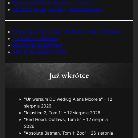
Batman and Robin: Memento – recenzja
30 lat od polskiej premiery „Batman Forever”
Powrót do lat 60. z okazji 60-lecia premiery Batmana
Z archiwum TM-Semic
Nawiązania do Batmana
Batman na kasetach video
Już wkrótce
"Uniwersum DC według Alana Moore'a" – 12
sierpnia 2026
"Injustice 2, Tom 1" – 12 sierpnia 2026
"Red Hood: Outlaws, Tom 5" – 12 sierpnia
2026
"Absolute Batman, Tom 1: Zoo" – 26 sierpnia