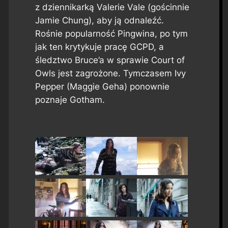
z dziennikarką Valerie Vale (gościnnie
Jamie Chung), aby ją odnaleźć.
Rośnie popularność Pingwina, po tym
jak ten krytykuje pracę GCPD, a
śledztwo Bruce’a w sprawie Court of
Owls jest zagrożone. Tymczasem Ivy
Pepper (Maggie Geha) ponownie
poznaje Gotham.