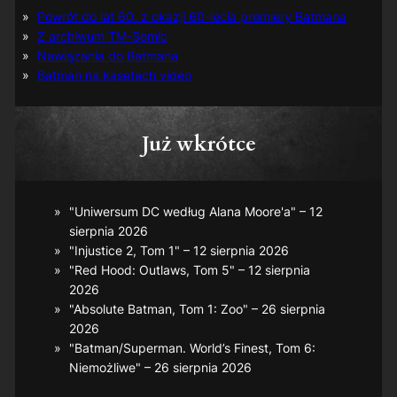
Powrót do lat 60. z okazji 60-lecia premiery Batmana
Z archiwum TM-Semic
Nawiązania do Batmana
Batman na kasetach video
Już wkrótce
"Uniwersum DC według Alana Moore'a" – 12
sierpnia 2026
"Injustice 2, Tom 1" – 12 sierpnia 2026
"Red Hood: Outlaws, Tom 5" – 12 sierpnia
2026
"Absolute Batman, Tom 1: Zoo" – 26 sierpnia
2026
"Batman/Superman. World’s Finest, Tom 6:
Niemożliwe" – 26 sierpnia 2026