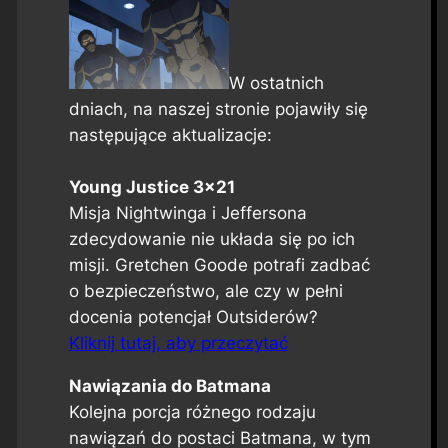
W ostatnich
dniach, na naszej stronie pojawiły się
następujące aktualizacje:
Young Justice 3×21
Misja Nightwinga i Jeffersona
zdecydowanie nie układa się po ich
misji. Gretchen Goode potrafi zadbać
o bezpieczeństwo, ale czy w pełni
docenia potencjał Outsiderów?
Kliknij tutaj, aby przeczytać
Nawiązania do Batmana
Kolejna porcja różnego rodzaju
nawiązań do postaci Batmana, w tym