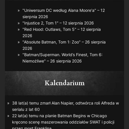
"Uniwersum DC według Alana Moore'a" – 12
sierpnia 2026
"Injustice 2, Tom 1" – 12 sierpnia 2026
"Red Hood: Outlaws, Tom 5" – 12 sierpnia
2026
"Absolute Batman, Tom 1: Zoo" – 26 sierpnia
2026
"Batman/Superman. World’s Finest, Tom 6:
Niemożliwe" – 26 sierpnia 2026
Kalendarium
38 lat(a) temu zmarł Alan Napier, odtwórca roli Alfreda w
serialu z lat 60
22 lat(a) temu na planie
Batman Begins
w Chicago
kręcono scenę maszerowania oddziałów SWAT i policji
przez most Franklina