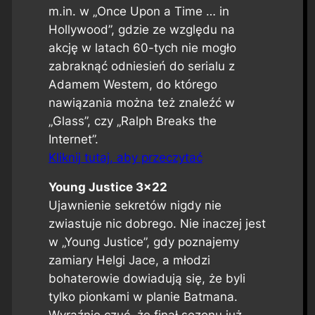
m.in. w „Once Upon a Time … in
Hollywood”, gdzie ze względu na
akcję w latach 60-tych nie mogło
zabraknąć odniesień do serialu z
Adamem Westem, do którego
nawiązania można też znaleźć w
„Glass”, czy „Ralph Breaks the
Internet”.
Kliknij tutaj, aby przeczytać
Young Justice 3×22
Ujawnienie sekretów nigdy nie
zwiastuje nic dobrego. Nie inaczej jest
w „Young Justice”, gdy poznajemy
zamiary Helgi Jace, a młodzi
bohaterowie dowiadują się, że byli
tylko pionkami w planie Batmana.