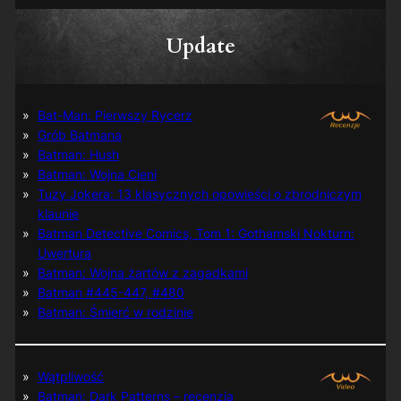
Update
Bat-Man: Pierwszy Rycerz
Grób Batmana
Batman: Hush
Batman: Wojna Cieni
Tuzy Jokera: 13 klasycznych opowieści o zbrodniczym
klaunie
Batman Detective Comics, Tom 1: Gothamski Nokturn:
Uwertura
Batman: Wojna żartów z zagadkami
Batman #445-447, #480
Batman: Śmierć w rodzinie
Wątpliwość
Batman: Dark Patterns – recenzja