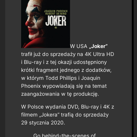
W USA
„Joker”
trafił już do sprzedaży na 4K Ultra HD
i Blu-ray i z tej okazji udostępniony
krótki fragment jednego z dodatków,
w którym Todd Phillips i Joaquin
Phoenix wypowiadają się na temat
zaangażowania w tę produkcję.
W Polsce wydania DVD, Blu-ray i 4K z
filmem „Jokera” trafią do sprzedaży
29 stycznia 2020.
Go behind-the-scenes of