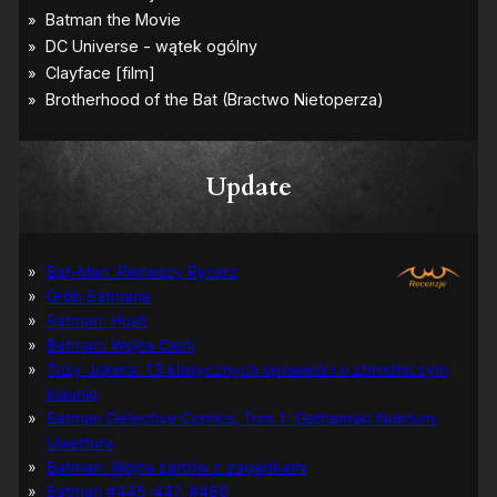
Update
Bat-Man: Pierwszy Rycerz
Grób Batmana
Batman: Hush
Batman: Wojna Cieni
Tuzy Jokera: 13 klasycznych opowieści o zbrodniczym
klaunie
Batman Detective Comics, Tom 1: Gothamski Nokturn:
Uwertura
Batman: Wojna żartów z zagadkami
Batman #445-447, #480