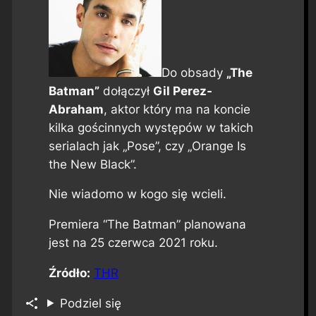
Do obsady
„The
Batman”
dołączył
Gil Perez-
Abraham
, aktor który ma na koncie
kilka gościnnych występów w takich
serialach jak „Pose”, czy „Orange Is
the New Black”.
Nie wiadomo w kogo się wcieli.
Premiera “The Batman” planowana
jest na 25 czerwca 2021 roku.
Źródło:
THR
Podziel się