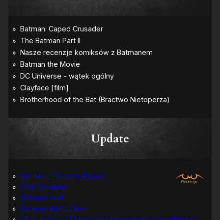
Update
Bat-Man: Pierwszy Rycerz
Grób Batmana
Batman: Hush
Batman: Wojna Cieni
Tuzy Jokera: 13 klasycznych opowieści o zbrodniczym