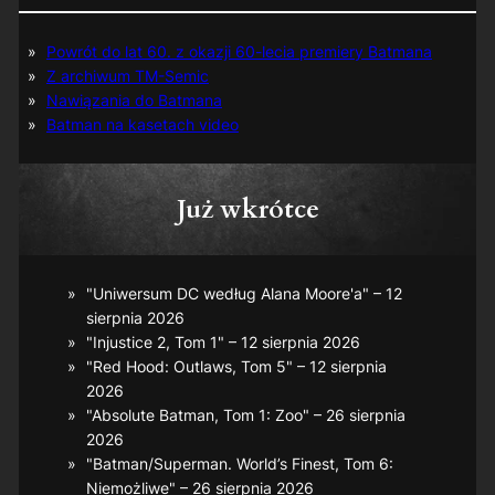
Powrót do lat 60. z okazji 60-lecia premiery Batmana
Z archiwum TM-Semic
Nawiązania do Batmana
Batman na kasetach video
Już wkrótce
"Uniwersum DC według Alana Moore'a" – 12
sierpnia 2026
"Injustice 2, Tom 1" – 12 sierpnia 2026
"Red Hood: Outlaws, Tom 5" – 12 sierpnia
2026
"Absolute Batman, Tom 1: Zoo" – 26 sierpnia
2026
"Batman/Superman. World’s Finest, Tom 6:
Niemożliwe" – 26 sierpnia 2026