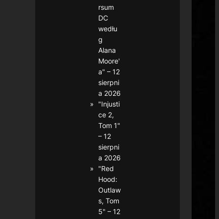
rsum
DC
wedłu
g
Alana
Moore'
a" – 12
sierpni
a 2026
"Injusti
ce 2,
Tom 1"
– 12
sierpni
a 2026
"Red
Hood:
Outlaw
s, Tom
5" – 12