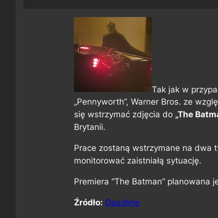
Tak jak w przypa
„Pennyworth”, Warner Bros. ze wzg
się wstrzymać zdjęcia do
„The Batm
Brytanii.
Prace zostaną wstrzymane na dwa ty
monitorować zaistniałą sytuację.
Premiera “The Batman” planowana je
Źródło:
Deadline