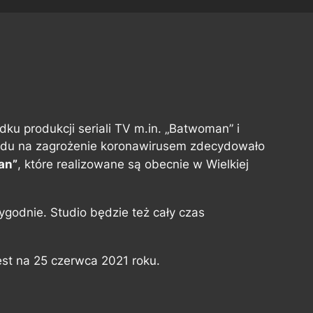
dku produkcji seriali TV m.in. „Batwoman” i
lędu na zagrożenie koronawirusem zdecydowało
an”
, które realizowane są obecnie w Wielkiej
godnie. Studio będzie też cały czas
st na 25 czerwca 2021 roku.