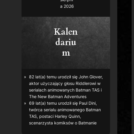
a 2026
Kalen
dariu
m
82 lat(a) temu urodził się John Glover,
aktor użyczający głosu Riddlerowi w
serialach animowanych
Batman TAS
i
The New Batman Adventures
69 lat(a) temu urodził się Paul Dini,
twórca serialu animowanego
Batman
TAS
, postaci Harley Quinn,
scenarzysta komiksów o Batmanie