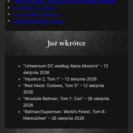
Powrót do lat 60. z okazji 60-lecia premiery Batmana
Z archiwum TM-Semic
Nawiązania do Batmana
Batman na kasetach video
Już wkrótce
"Uniwersum DC według Alana Moore'a" – 12
sierpnia 2026
"Injustice 2, Tom 1" – 12 sierpnia 2026
"Red Hood: Outlaws, Tom 5" – 12 sierpnia
2026
"Absolute Batman, Tom 1: Zoo" – 26 sierpnia
2026
"Batman/Superman. World’s Finest, Tom 6:
Niemożliwe" – 26 sierpnia 2026