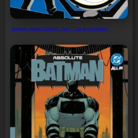
„Batman: Nowe Gotham, Tom 1” już w sprzedaży