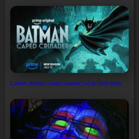
2. sezon „Batman: Caped Crusader” już na Prime Video