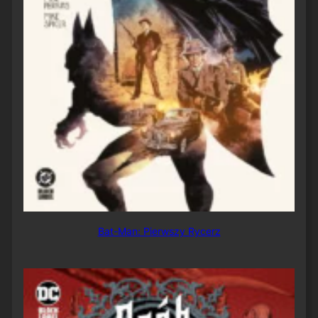
Bat-Man: Pierwszy Rycerz