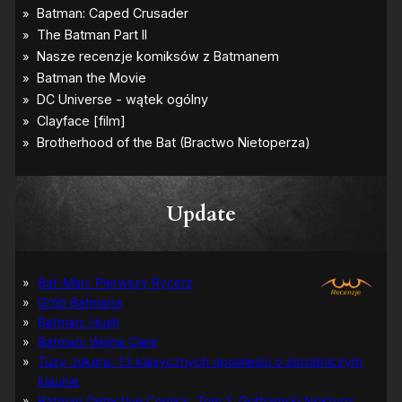
Update
Bat-Man: Pierwszy Rycerz
Grób Batmana
Batman: Hush
Batman: Wojna Cieni
Tuzy Jokera: 13 klasycznych opowieści o zbrodniczym
klaunie
Batman Detective Comics, Tom 1: Gothamski Nokturn: