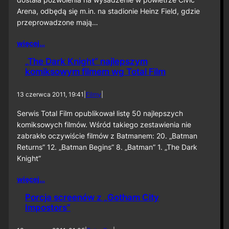
Arena, odbędą się m.in. na stadionie Heinz Field, gdzie
przeprowadzone mają…
więcej…
„The Dark Knight” najlepszym
komiksowym filmem wg Total Film
13 czerwca 2011, 19:41
|
Filmy
|
Serwis Total Film opublikował listę 50 najlepszych
komiksowych filmów. Wśród takiego zestawienia nie
zabrakło oczywiście filmów z Batmanem: 20. „Batman
Returns” 12. „Batman Begins” 8. „Batman” 1. „The Dark
Knight”
więcej…
Porcja screenów z „Gotham City
Impostors”