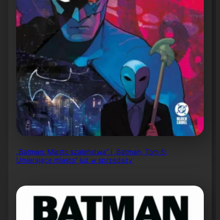
„Batman: Miasto szaleństwa” i „Batman, Tom 6:
Umierające miasto” już w sprzedaży