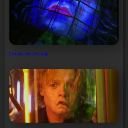
Barbara Ling nie żyje