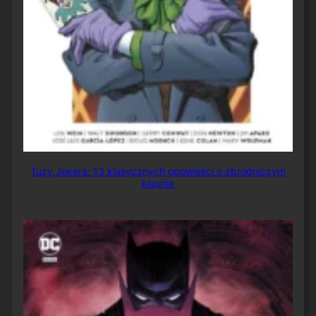
Tuzy Jokera: 13 klasycznych opowieści o zbrodniczym
klaunie