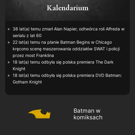
Kalendarium
38 lat(a) temu zmarł Alan Napier, odtwórca roli Alfreda w
serialu z lat 60
22 lat(a) temu na planie
Batman Begins
w Chicago
kręcono scenę maszerowania oddziałów SWAT i policji
przez most Franklina
18 lat(a) temu odbyła się polska premiera
The Dark
Knight
18 lat(a) temu odbyła się polska premiera DVD
Batman:
Gotham Knight
Batman w
komiksach