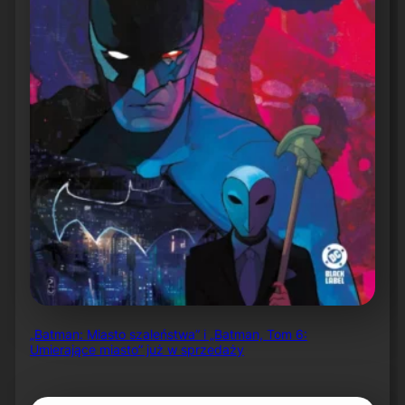
„Batman: Miasto szaleństwa” i „Batman, Tom 6:
Umierające miasto” już w sprzedaży