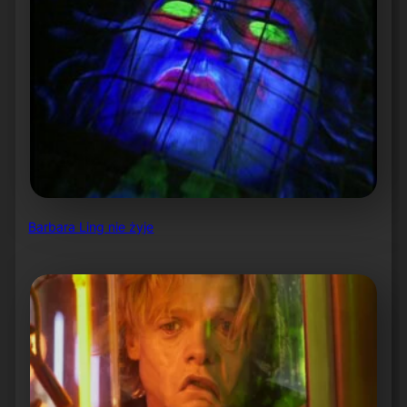
Barbara Ling nie żyje