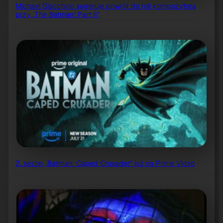
Michael Giacchino sugeruje powrót do roli kompozytora
przy „The Batman: Part II”
2. sezon „Batman: Caped Crusader” już na Prime Video