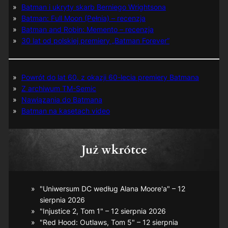
Batman i ukryty skarb Berniego Wrightsona
Batman: Full Moon (Pełnia) – recenzja
Batman and Robin: Memento – recenzja
30 lat od polskiej premiery „Batman Forever”
Powrót do lat 60. z okazji 60-lecia premiery Batmana
Z archiwum TM-Semic
Nawiązania do Batmana
Batman na kasetach video
Już wkrótce
"Uniwersum DC według Alana Moore'a" – 12
sierpnia 2026
"Injustice 2, Tom 1" – 12 sierpnia 2026
"Red Hood: Outlaws, Tom 5" – 12 sierpnia