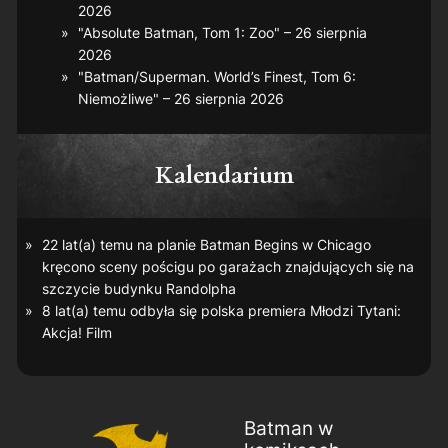
2026
"Absolute Batman, Tom 1: Zoo" – 26 sierpnia
2026
"Batman/Superman. World’s Finest, Tom 6:
Niemożliwe" – 26 sierpnia 2026
Kalendarium
22 lat(a) temu na planie
Batman Begins
w Chicago
kręcono sceny pościgu po garażach znajdujących się na
szczycie budynku Randolpha
8 lat(a) temu odbyła się polska premiera
Młodzi Tytani:
Akcja! Film
Batman w