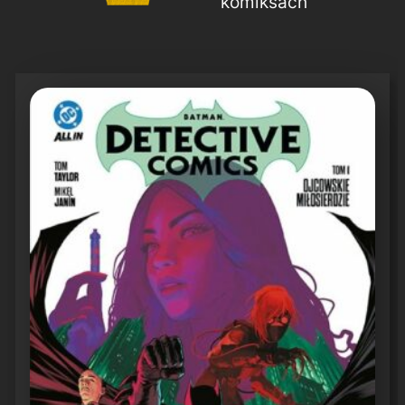
komiksach