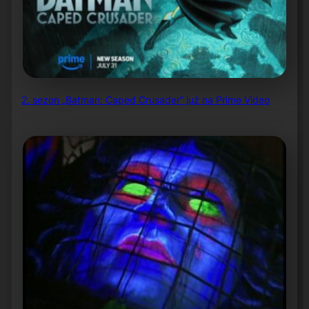
2. sezon „Batman: Caped Crusader” już na Prime Video