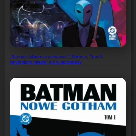
„Batman: Miasto szaleństwa” i „Batman, Tom 6:
Umierające miasto” już w sprzedaży