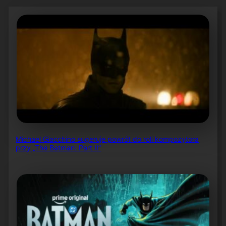
Michael Giacchino sugeruje powrót do roli kompozytora
przy „The Batman: Part II”