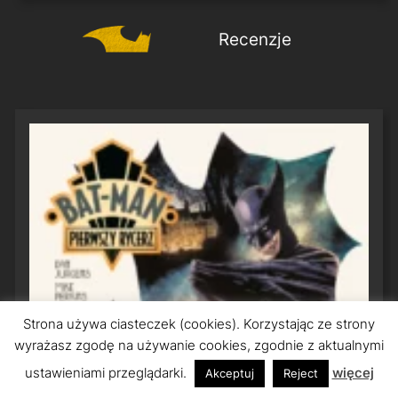
Recenzje
Strona używa ciasteczek (cookies). Korzystając ze strony
wyrażasz zgodę na używanie cookies, zgodnie z aktualnymi
ustawieniami przeglądarki.
więcej
Akceptuj
Reject