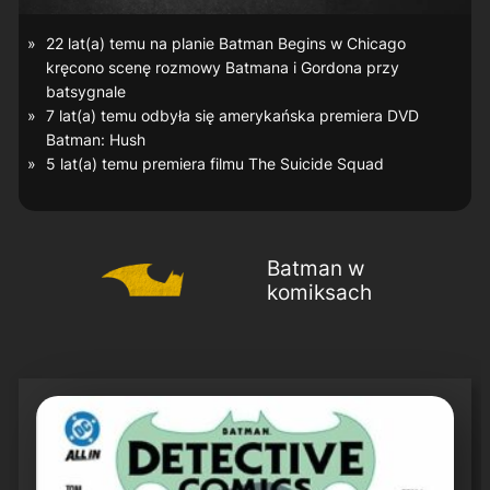
22 lat(a) temu na planie
Batman Begins
w Chicago
kręcono scenę rozmowy Batmana i Gordona przy
batsygnale
7 lat(a) temu odbyła się amerykańska premiera DVD
Batman: Hush
5 lat(a) temu premiera filmu
The Suicide Squad
Batman w
komiksach