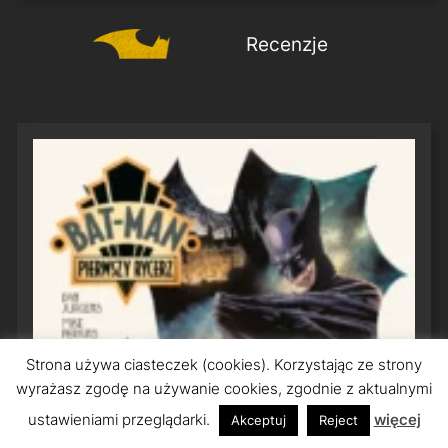
Recenzje
Strona używa ciasteczek (cookies). Korzystając ze strony
wyrażasz zgodę na używanie cookies, zgodnie z aktualnymi
ustawieniami przeglądarki.
więcej
Akceptuj
Reject