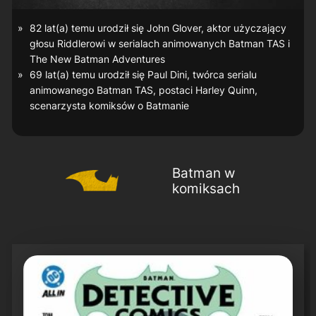
82 lat(a) temu urodził się John Glover, aktor użyczający
głosu Riddlerowi w serialach animowanych
Batman TAS
i
The New Batman Adventures
69 lat(a) temu urodził się Paul Dini, twórca serialu
animowanego
Batman TAS
, postaci Harley Quinn,
scenarzysta komiksów o Batmanie
Batman w
komiksach