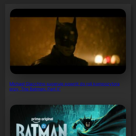
Michael Giacchino sugeruje powrót do roli kompozytora
przy „The Batman: Part II”