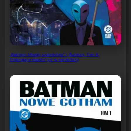
„Batman: Miasto szaleństwa” i „Batman, Tom 6:
Umierające miasto” już w sprzedaży