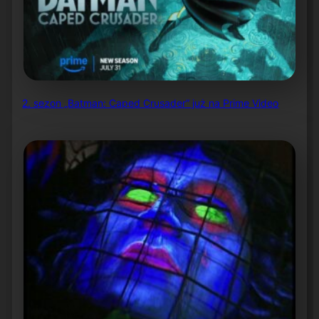
2. sezon „Batman: Caped Crusader” już na Prime Video