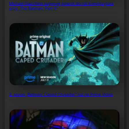
Michael Giacchino sugeruje powrót do roli kompozytora
przy „The Batman: Part II”
2. sezon „Batman: Caped Crusader” już na Prime Video