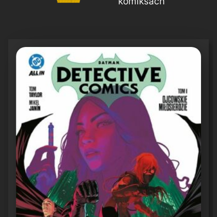
komiksach