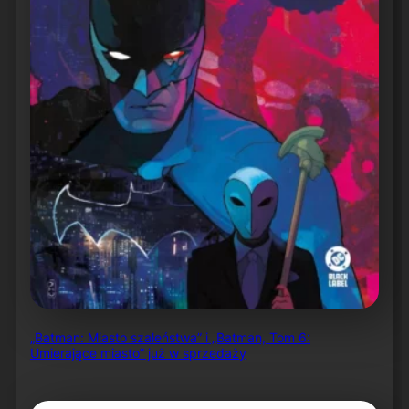
„Batman: Miasto szaleństwa” i „Batman, Tom 6:
Umierające miasto” już w sprzedaży