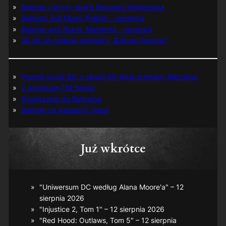
Batman i ukryty skarb Berniego Wrightsona
Batman: Full Moon (Pełnia) – recenzja
Batman and Robin: Memento – recenzja
30 lat od polskiej premiery „Batman Forever”
Powrót do lat 60. z okazji 60-lecia premiery Batmana
Z archiwum TM-Semic
Nawiązania do Batmana
Batman na kasetach video
Już wkrótce
"Uniwersum DC według Alana Moore'a" – 12
sierpnia 2026
"Injustice 2, Tom 1" – 12 sierpnia 2026
"Red Hood: Outlaws, Tom 5" – 12 sierpnia