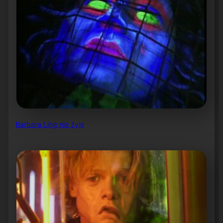
Barbara Ling nie żyje