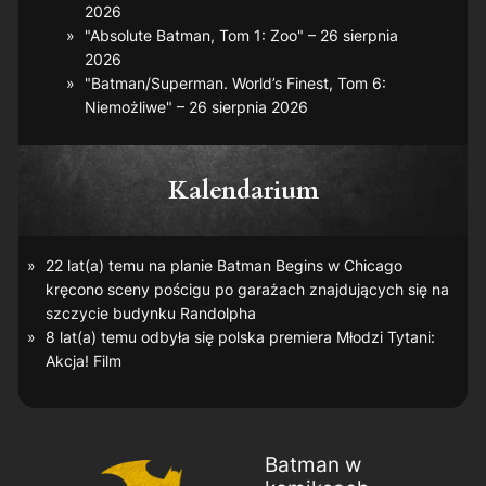
2026
"Absolute Batman, Tom 1: Zoo" – 26 sierpnia
2026
"Batman/Superman. World’s Finest, Tom 6:
Niemożliwe" – 26 sierpnia 2026
Kalendarium
22 lat(a) temu na planie
Batman Begins
w Chicago
kręcono sceny pościgu po garażach znajdujących się na
szczycie budynku Randolpha
8 lat(a) temu odbyła się polska premiera
Młodzi Tytani:
Akcja! Film
Batman w