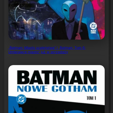
„Batman: Miasto szaleństwa” i „Batman, Tom 6:
Umierające miasto” już w sprzedaży