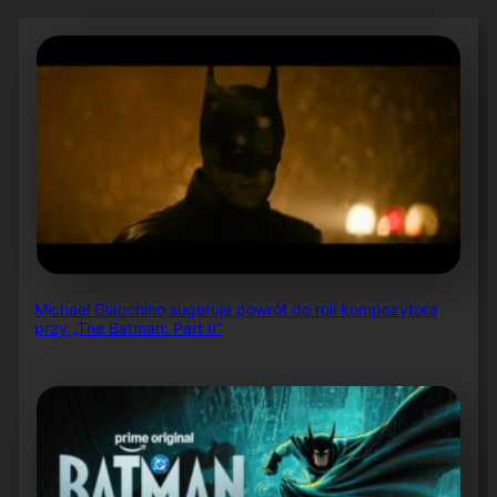
Michael Giacchino sugeruje powrót do roli kompozytora
przy „The Batman: Part II”