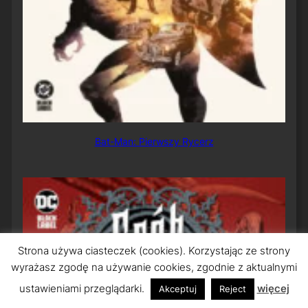
Bat-Man: Pierwszy Rycerz
Strona używa ciasteczek (cookies). Korzystając ze strony
wyrażasz zgodę na używanie cookies, zgodnie z aktualnymi
ustawieniami przeglądarki.
więcej
Akceptuj
Reject