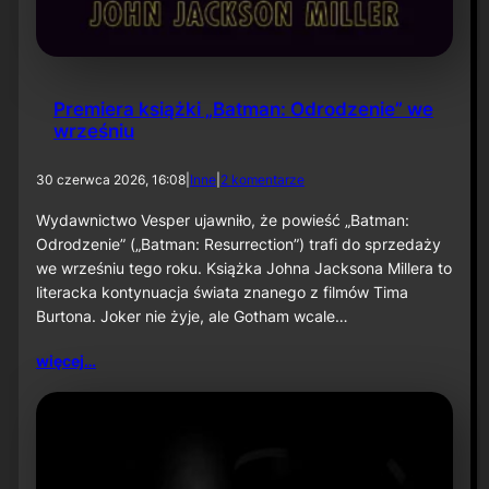
Premiera książki „Batman: Odrodzenie” we
wrześniu
d
30 czerwca 2026, 16:08
|
Inne
|
2 komentarze
o
P
Wydawnictwo Vesper ujawniło, że powieść „Batman:
r
Odrodzenie” („Batman: Resurrection”) trafi do sprzedaży
e
we wrześniu tego roku. Książka Johna Jacksona Millera to
m
literacka kontynuacja świata znanego z filmów Tima
i
Burtona. Joker nie żyje, ale Gotham wcale…
e
r
a
więcej…
k
s
i
ą
ż
k