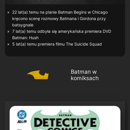
22 lat(a) temu na planie
Batman Begins
w Chicago
kręcono scenę rozmowy Batmana i Gordona przy
batsygnale
7 lat(a) temu odbyła się amerykańska premiera DVD
Batman: Hush
5 lat(a) temu premiera filmu
The Suicide Squad
Batman w
komiksach