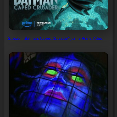
2. sezon „Batman: Caped Crusader” już na Prime Video