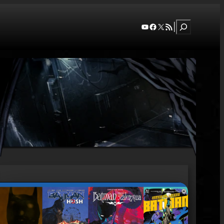
Szukaj
YouTube
Facebook
X
RSS Feed
|