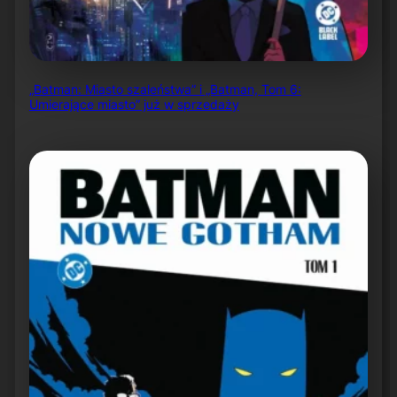
„Batman: Miasto szaleństwa” i „Batman, Tom 6:
Umierające miasto” już w sprzedaży