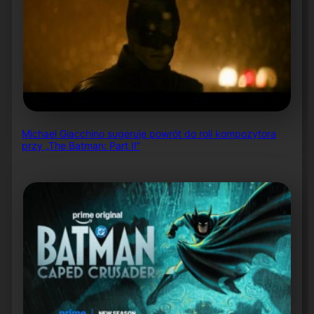
Michael Giacchino sugeruje powrót do roli kompozytora
przy „The Batman: Part II”