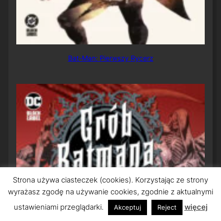
Bat-Man: Pierwszy Rycerz
Strona używa ciasteczek (cookies). Korzystając ze strony
wyrażasz zgodę na używanie cookies, zgodnie z aktualnymi
ustawieniami przeglądarki.
więcej
Akceptuj
Reject