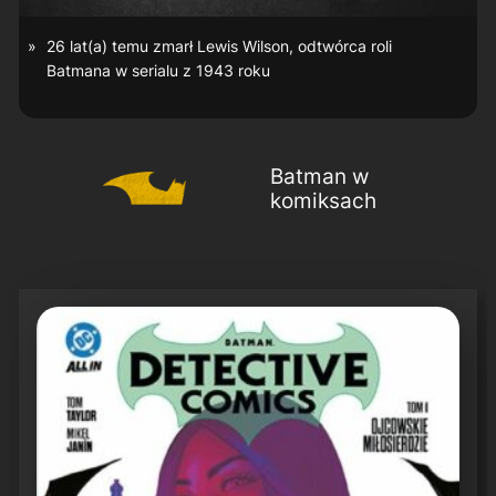
26 lat(a) temu zmarł Lewis Wilson, odtwórca roli
Batmana w serialu z 1943 roku
Batman w
komiksach