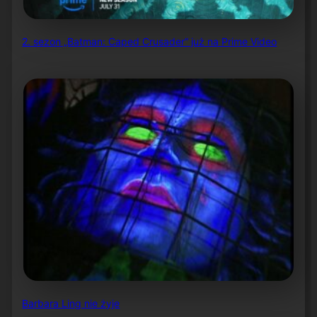
2. sezon „Batman: Caped Crusader” już na Prime Video
Barbara Ling nie żyje