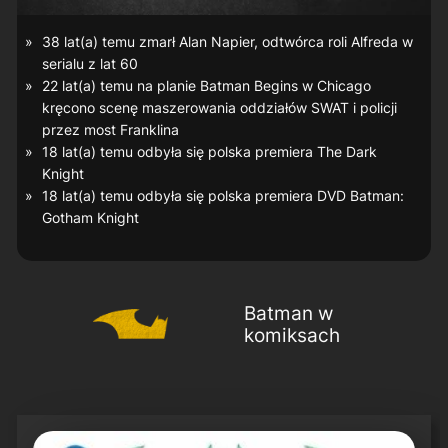
38 lat(a) temu zmarł Alan Napier, odtwórca roli Alfreda w
serialu z lat 60
22 lat(a) temu na planie
Batman Begins
w Chicago
kręcono scenę maszerowania oddziałów SWAT i policji
przez most Franklina
18 lat(a) temu odbyła się polska premiera
The Dark
Knight
18 lat(a) temu odbyła się polska premiera DVD
Batman:
Gotham Knight
Batman w
komiksach