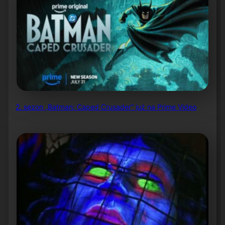
2. sezon „Batman: Caped Crusader” już na Prime Video