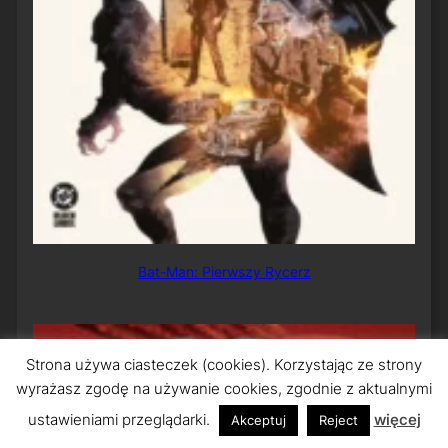
Bat-Man: Pierwszy Rycerz
Strona używa ciasteczek (cookies). Korzystając ze strony
wyrażasz zgodę na używanie cookies, zgodnie z aktualnymi
ustawieniami przeglądarki.
więcej
Akceptuj
Reject