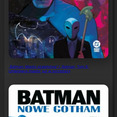
„Batman: Miasto szaleństwa” i „Batman, Tom 6:
Umierające miasto” już w sprzedaży