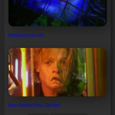
Barbara Ling nie żyje
Nowy zwiastun filmu „Clayface”