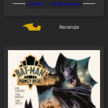
„Clayface”
„The Batman Part II”
Recenzje