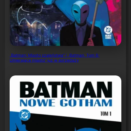
„Batman: Miasto szaleństwa” i „Batman, Tom 6:
Umierające miasto” już w sprzedaży