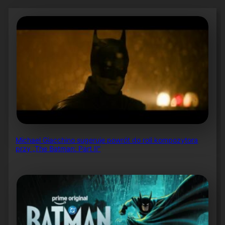
Michael Giacchino sugeruje powrót do roli kompozytora
przy „The Batman: Part II”