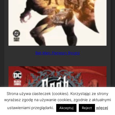
Bat-Man: Pierwszy Rycerz
Strona używa ciasteczek (cookies). Korzystając ze strony
wyrażasz zgodę na używanie cookies, zgodnie z aktualnymi
ustawieniami przeglądarki.
więcej
Akceptuj
Reject