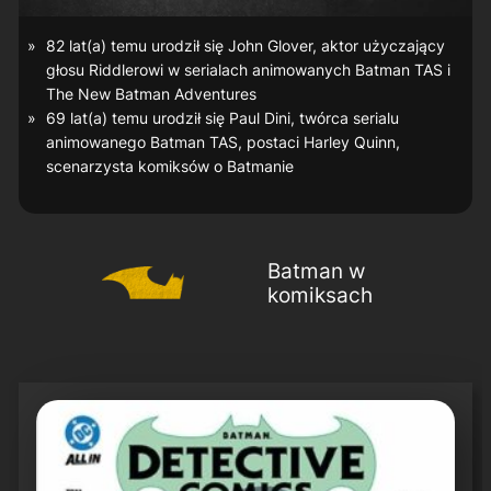
82 lat(a) temu urodził się John Glover, aktor użyczający
głosu Riddlerowi w serialach animowanych
Batman TAS
i
The New Batman Adventures
69 lat(a) temu urodził się Paul Dini, twórca serialu
animowanego
Batman TAS
, postaci Harley Quinn,
scenarzysta komiksów o Batmanie
Batman w
komiksach