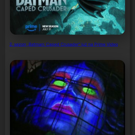
2. sezon „Batman: Caped Crusader” już na Prime Video