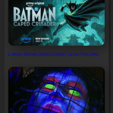
2. sezon „Batman: Caped Crusader” już na Prime Video