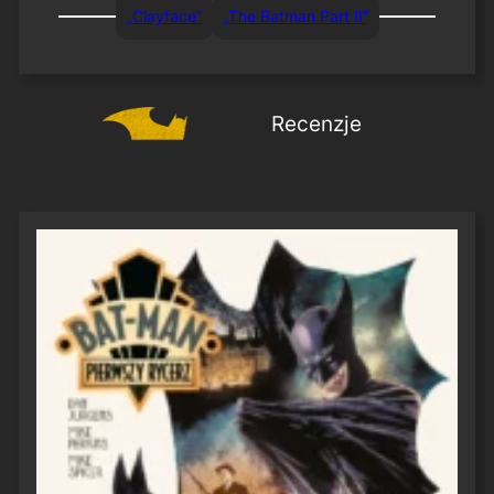
„Clayface”
„The Batman Part II”
Recenzje