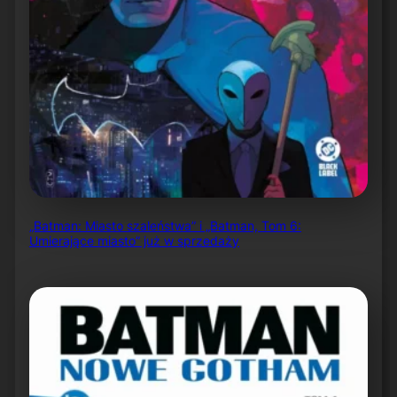
„Batman: Miasto szaleństwa” i „Batman, Tom 6:
Umierające miasto” już w sprzedaży