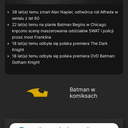
38 lat(a) temu zmarł Alan Napier, odtwórca roli Alfreda w
serialu z lat 60
22 lat(a) temu na planie
Batman Begins
w Chicago
kręcono scenę maszerowania oddziałów SWAT i policji
przez most Franklina
18 lat(a) temu odbyła się polska premiera
The Dark
Knight
18 lat(a) temu odbyła się polska premiera DVD
Batman:
Gotham Knight
Batman w
komiksach