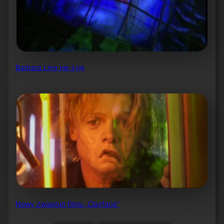
Barbara Ling nie żyje
Nowy zwiastun filmu „Clayface”