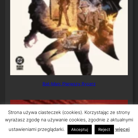
Bat-Man: Pierwszy Rycerz
Strona używa ciasteczek (cookies). Korzystając ze strony
wyrażasz zgodę na używanie cookies, zgodnie z aktualnymi
ustawieniami przeglądarki.
więcej
Akceptuj
Reject