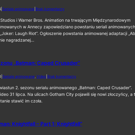
d
6
|
Seriale animowane
|
Brak komentarzy
o
N
Studios i Warner Bros. Animation na trwającym Międzynarodowym
o
nimowanych w Annecy zapowiedziano powstaniu seriali animowanyc
w
 „Joker: Laugh Riot”. Ogłoszenie powstania animowanej adaptacji „Ab
e
tnie nagradzanej…
s
e
r
i
ezonu „Batman: Caped Crusader”
a
l
e
d
0
|
Seriale animowane
, 
Video
|
Brak komentarzy
a
o
n
Z
wiastun 2. sezonu serialu animowanego „Batman: Caped Crusader”.
i
w
deo 31 lipca. Na ulicach Gotham City pojawili się nowi złoczyńcy, a 
m
i
tanie stawić im czoła.
o
a
w
s
a
t
n
u
e
an: Knightfall – Part 1: Knightfall”
n
„
2
A