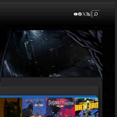
Szukaj
YouTube
Facebook
X
RSS Feed
|