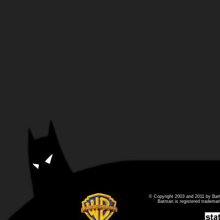
© Copyright 2003 and 2011 by Bat
Batman is registered tradema