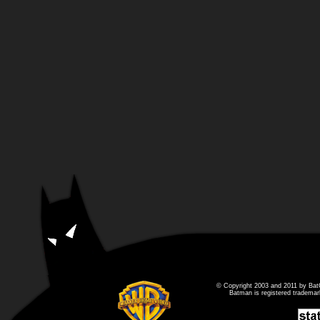
© Copyright 2003 and 2011 by Bat
Batman is registered tradema