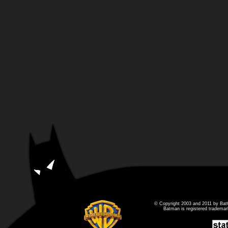
© Copyright 2003 and 2011 by Bat
Batman is registered tradema