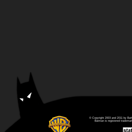
© Copyright 2003 and 2011 by Bat
Batman is registered tradema