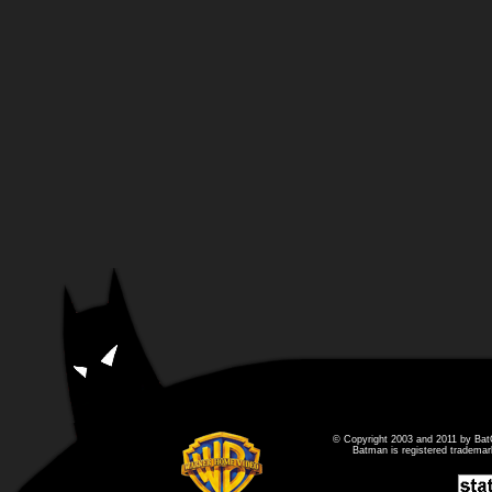
© Copyright 2003 and 2011 by Bat
Batman is registered tradema