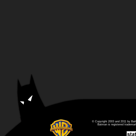
© Copyright 2003 and 2011 by Bat
Batman is registered tradema