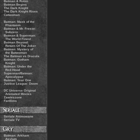
.:
Batman & Robin
.:
Batman Begins
.:
The Dark Knight
.:
The Dark Knight Rises
.:
Catwoman
.:
Batman: Mask of the
Phantasm
.:
Batman & Mr. Freeze:
Subzero
.:
Batman & Superman:
The World Finest
.:
Batman Beyond:
Return Of The Joker
.:
Batman: Mystery of
the Batwoman
.:
The Batman vs Dracula
.:
Batman: Gotham
Knight
.:
Batman: Under the
Red Hood
.:
Superman/Batman:
Apocalypse
.:
Batman: Year One
.:
Justice League: Doom
.:
DC Universe Original
Animated Movies
.:
Zawieszone
.:
Fanfilms
.:
Seriale Animowane
.:
Seriale TV
.:
Batman: Arkham
Asylum