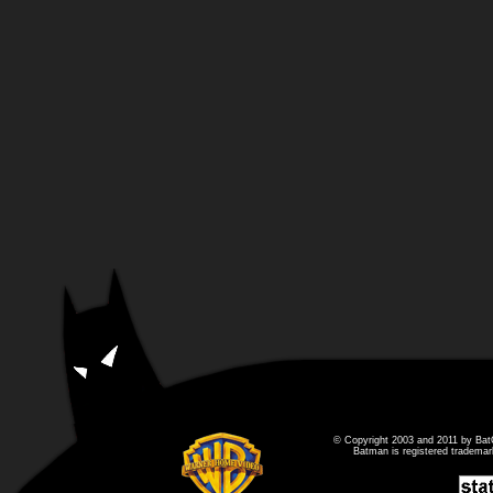
© Copyright 2003 and 2011 by Bat
Batman is registered tradema