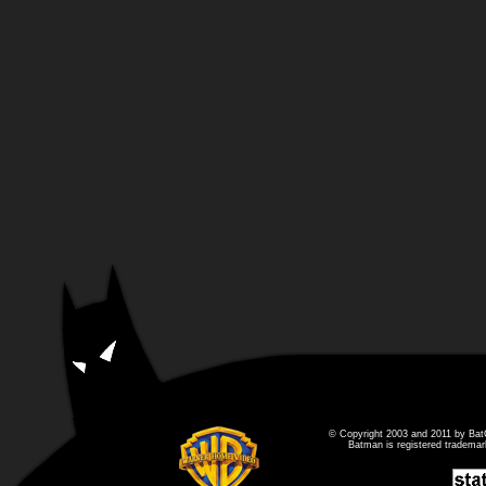
© Copyright 2003 and 2011 by Bat
Batman is registered tradema