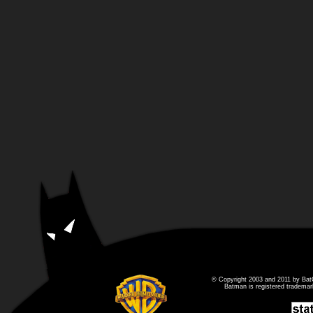
© Copyright 2003 and 2011 by Bat
Batman is registered tradema