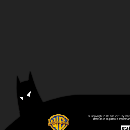
© Copyright 2003 and 2011 by Bat
Batman is registered tradema