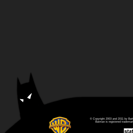
© Copyright 2003 and 2011 by Bat
Batman is registered tradema