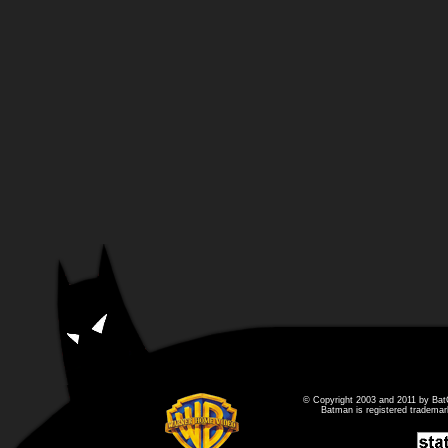
© Copyright 2003 and 2011 by Bat
Batman is registered tradema