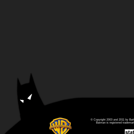
© Copyright 2003 and 2011 by Bat
Batman is registered tradema