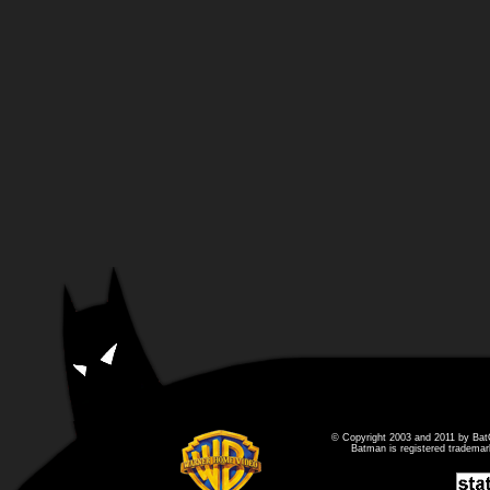
© Copyright 2003 and 2011 by Bat
Batman is registered tradema