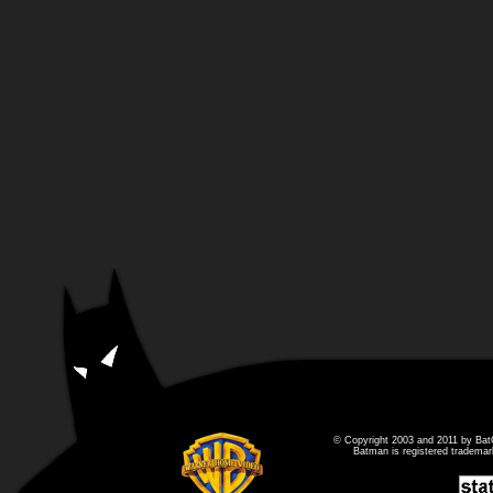
© Copyright 2003 and 2011 by Bat
Batman is registered tradema