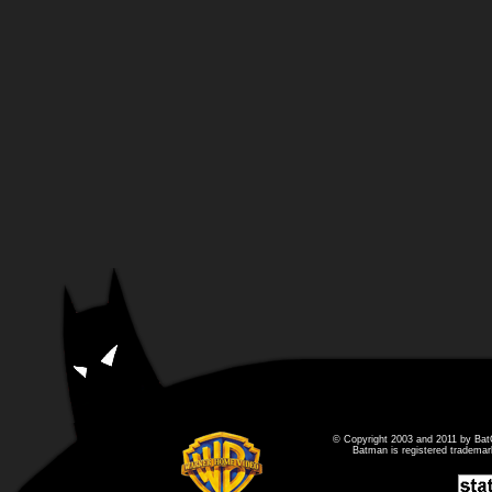
© Copyright 2003 and 2011 by Bat
Batman is registered tradema