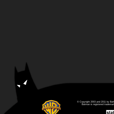
© Copyright 2003 and 2011 by Bat
Batman is registered tradema