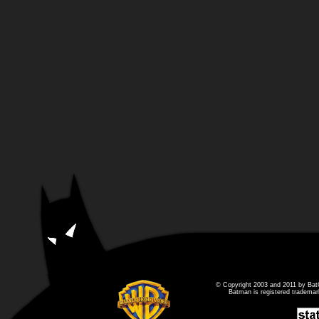
© Copyright 2003 and 2011 by Bat
Batman is registered tradema