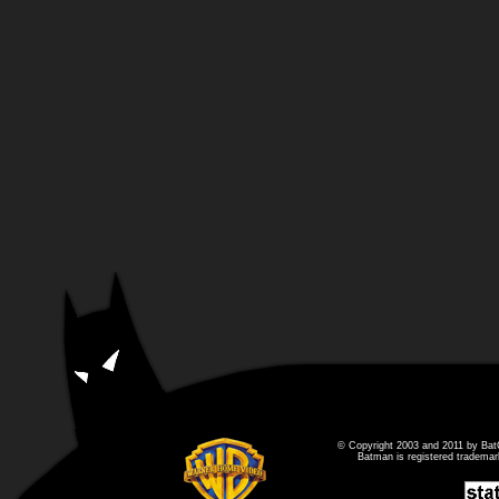
© Copyright 2003 and 2011 by Bat
Batman is registered tradema