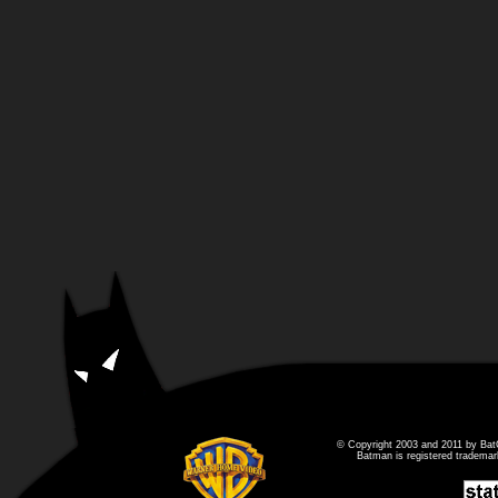
© Copyright 2003 and 2011 by Bat
Batman is registered tradema