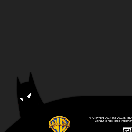
© Copyright 2003 and 2011 by Bat
Batman is registered tradema