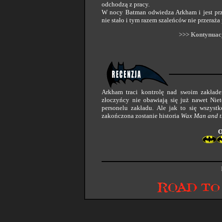
odchodzą z pracy.
W nocy Batman odwiedza Arkham i jest prze
nie stało i tym razem szaleńców nie przeraż
>>> Kontynuacj
Arkham traci kontrolę nad swoim zakładem
złoczyńcy nie obawiają się już nawet Niet
personelu zakładu. Ale jak to się wszys
zakończona zostanie historia
Wax Man and t
O