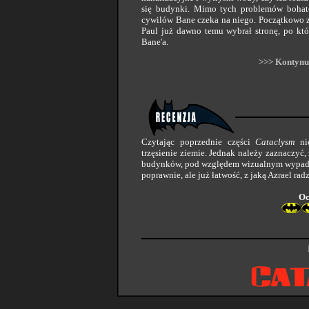
się budynki. Mimo tych problemów bohate
cywilów Bane czeka na niego. Początkowo zł
Paul już dawno temu wybrał stronę, po któ
Bane'a.
>>> Kontynu
Czytając poprzednie części
Cataclysm
nie
trzęsienie ziemie. Jednak należy zaznaczyć,
budynków, pod względem wizualnym wypada 
poprawnie, ale już łatwość, z jaką Azrael ra
Oc