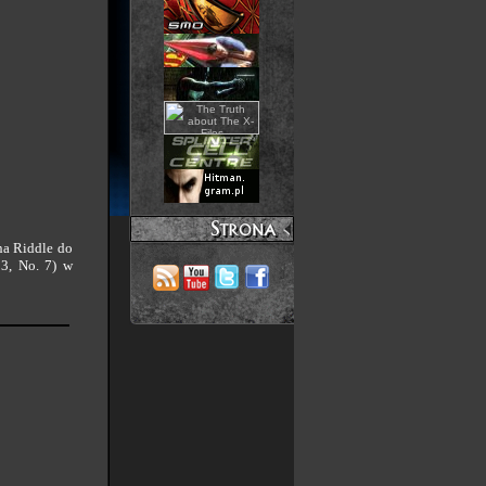
na Riddle do
 3, No. 7) w