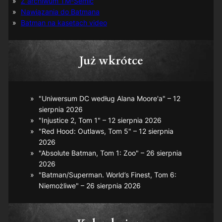
Z archiwum TM-Semic
Nawiązania do Batmana
Batman na kasetach video
Już wkrótce
"Uniwersum DC według Alana Moore'a" – 12
sierpnia 2026
"Injustice 2, Tom 1" – 12 sierpnia 2026
"Red Hood: Outlaws, Tom 5" – 12 sierpnia
2026
"Absolute Batman, Tom 1: Zoo" – 26 sierpnia
2026
"Batman/Superman. World’s Finest, Tom 6:
Niemożliwe" – 26 sierpnia 2026