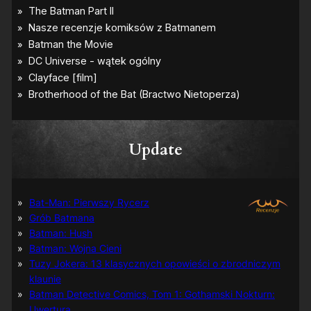
Update
Bat-Man: Pierwszy Rycerz
Grób Batmana
Batman: Hush
Batman: Wojna Cieni
Tuzy Jokera: 13 klasycznych opowieści o zbrodniczym
klaunie
Batman Detective Comics, Tom 1: Gothamski Nokturn:
Uwertura