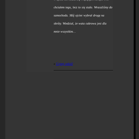
chciałem tego, lecz to się stało. Wracaliśmy do
samochodu. Mój ojciec wybrał drogę na
skróty. Wiedział, że wata cukrowa jest dla
mnie wszystkim…
»
Czytaj całość