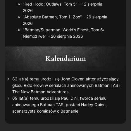
"Red Hood: Outlaws, Tom 5" – 12 sierpnia
2026
"Absolute Batman, Tom 1: Zoo" – 26 sierpnia
2026
"Batman/Superman. World’s Finest, Tom 6:
Niemożliwe" – 26 sierpnia 2026
Kalendarium
82 lat(a) temu urodził się John Glover, aktor użyczający
głosu Riddlerowi w serialach animowanych
Batman TAS
i
The New Batman Adventures
69 lat(a) temu urodził się Paul Dini, twórca serialu
animowanego
Batman TAS
, postaci Harley Quinn,
scenarzysta komiksów o Batmanie