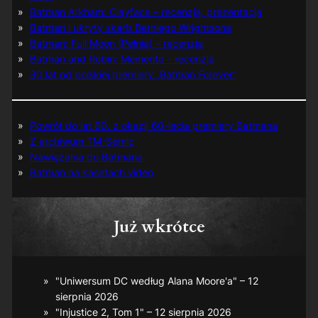
Batman Arkham: Clayface – recenzja, prezentacja
Batman i ukryty skarb Berniego Wrightsona
Batman: Full Moon (Pełnia) – recenzja
Batman and Robin: Memento – recenzja
30 lat od polskiej premiery „Batman Forever”
Powrót do lat 60. z okazji 60-lecia premiery Batmana
Z archiwum TM-Semic
Nawiązania do Batmana
Batman na kasetach video
Już wkrótce
"Uniwersum DC według Alana Moore'a" – 12
sierpnia 2026
"Injustice 2, Tom 1" – 12 sierpnia 2026