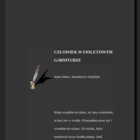
CZŁOWIEK W FIOLETOWYM
GARNITURZE
Autor tekstu: Anonimowy Grzybiarz
Kiedy wszedłem do domu, od razu wiedziałem,
że ktoś jest w środku. Przeszedłem przez hol i
wszedłem do salonu. Na stoliku, który
znajdował się po środku pokoju, leżał