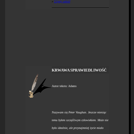
»
Czytaj całość
KRWAWA SPRAWIEDLIWOŚĆ
Autor tekstu: Adams
Nazywam się Peter Vaughan. Jeszcze miesiąc
temu byłem szczęśliwym człowiekiem. Może nie
było idealnie, ale przynajmniej życie miało