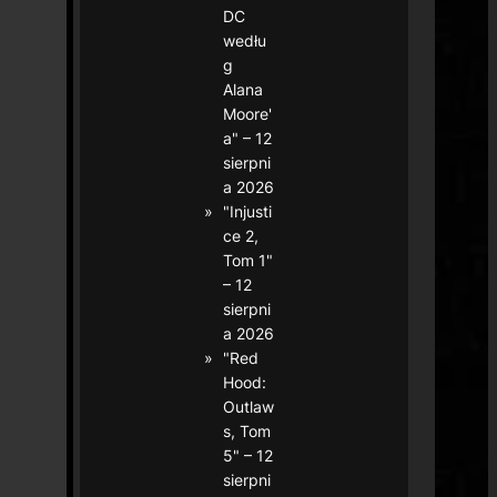
DC
wedłu
g
Alana
Moore'
a" – 12
sierpni
a 2026
"Injusti
ce 2,
Tom 1"
– 12
sierpni
a 2026
"Red
Hood:
Outlaw
s, Tom
5" – 12
sierpni