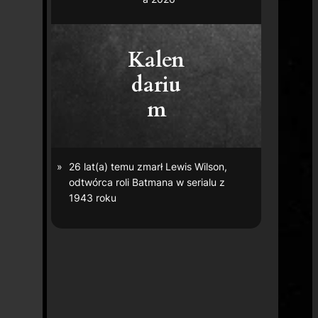
Kalen
dariu
m
26 lat(a) temu zmarł Lewis Wilson,
odtwórca roli Batmana w serialu z
1943 roku