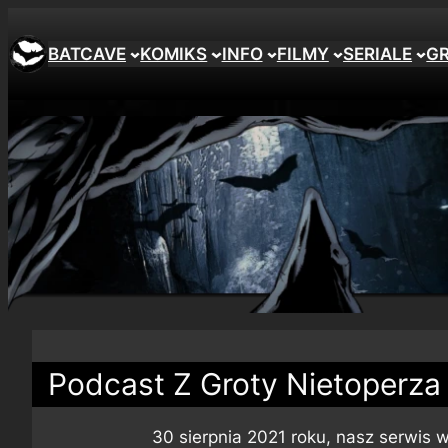
BATCAVE
KOMIKS
INFO
FILMY
SERIALE
G
Podcast Z Groty Nietoperza
30 sierpnia 2021 roku, nasz serwis