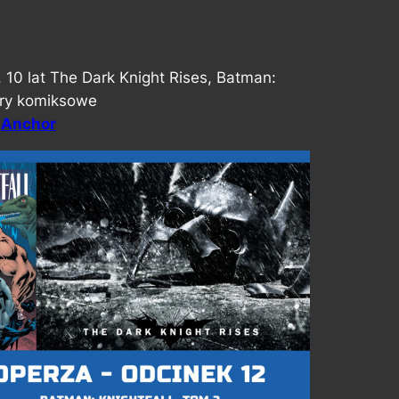
, 10 lat The Dark Knight Rises, Batman:
iery komiksowe
,
Anchor