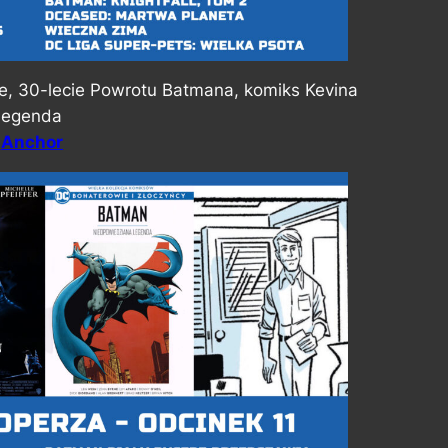
e, 30-lecie Powrotu Batmana, komiks Kevina
legenda
,
Anchor