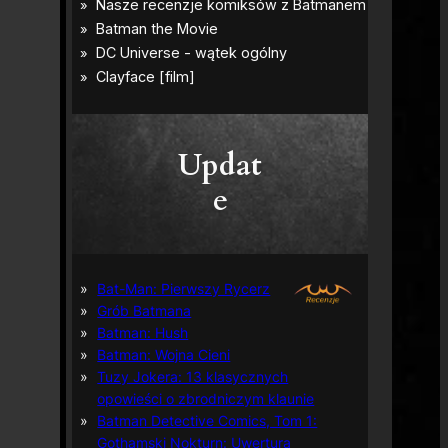
Updat
e
Bat-Man: Pierwszy Rycerz
Grób Batmana
Batman: Hush
Batman: Wojna Cieni
Tuzy Jokera: 13 klasycznych
opowieści o zbrodniczym klaunie
Batman Detective Comics, Tom 1:
Gothamski Nokturn: Uwertura