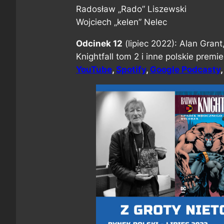
Radosław „Rado” Liszewski
Wojciech „kelen” Nelec
Odcinek 12
(lipiec 2022): Alan Grant
Knightfall tom 2 i inne polskie prem
YouTube
,
Spotify
,
Google Podcasty