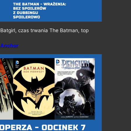
 Batgirl, czas trwania The Batman, top
,
Anchor