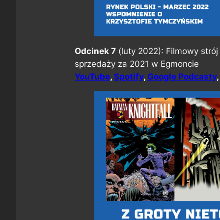
Odcinek 7
(luty 2022): Filmowy strój
sprzedaży za 2021 w Egmoncie
YouTube
,
Spotify
,
Google Podcasty