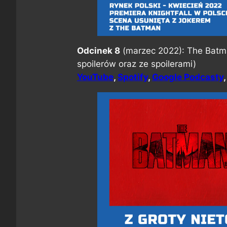
Odcinek 8
(marzec 2022): The Batman
spoilerów oraz ze spoilerami)
YouTube
,
Spotify
,
Google Podcasty