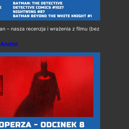
 – nasza recenzja i wrażenia z filmu (bez
,
Anchor