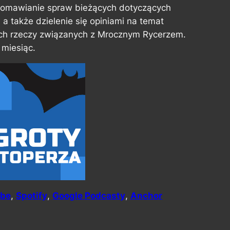
t omawianie spraw bieżących dotyczących
 a także dzielenie się opiniami na temat
nnych rzeczy związanych z Mrocznym Rycerzem.
 miesiąc.
ube
,
Spotify
,
Google Podcasty
,
Anchor