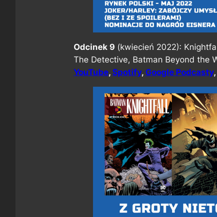
Odcinek 9
(kwiecień 2022): Knightf
The Detective, Batman Beyond the W
YouTube
,
Spotify
,
Google Podcasty