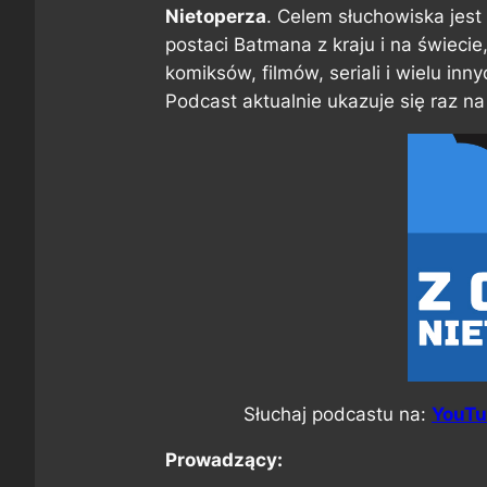
Nietoperza
. Celem słuchowiska jes
postaci Batmana z kraju i na świecie,
komiksów, filmów, seriali i wielu i
Podcast aktualnie ukazuje się raz na
Słuchaj podcastu na:
YouT
Prowadzący: