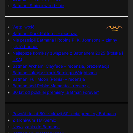
Batman: Śmierć w rodzinie
Wątpliwość
Batman: Dark Patterns – recenzja
Nie prześpij Batmana i Robina P. K. Johnsona + zimny
jak lód bonus
Najlepsze komiksy związane z Batmanem 2025 (Polska i
USA)
Batman Arkham: Clayface – recenzja, prezentacja
Batman i ukryty skarb Berniego Wrightsona
Batman: Full Moon (Pełnia) – recenzja
Batman and Robin: Memento – recenzja
30 lat od polskiej premiery „Batman Forever”
Powrót do lat 60. z okazji 60-lecia premiery Batmana
Z archiwum TM-Semic
Nawiązania do Batmana