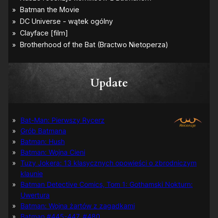
Update
Bat-Man: Pierwszy Rycerz
Grób Batmana
Batman: Hush
Batman: Wojna Cieni
Tuzy Jokera: 13 klasycznych opowieści o zbrodniczym
klaunie
Batman Detective Comics, Tom 1: Gothamski Nokturn:
Uwertura
Batman: Wojna żartów z zagadkami
Batman #445-447, #480