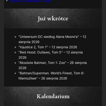
Batman na kasetach video
Już wkrótce
"Uniwersum DC według Alana Moore'a" – 12
sierpnia 2026
"Injustice 2, Tom 1" – 12 sierpnia 2026
"Red Hood: Outlaws, Tom 5" – 12 sierpnia
2026
"Absolute Batman, Tom 1: Zoo" – 26 sierpnia
2026
"Batman/Superman. World’s Finest, Tom 6:
Niemożliwe" – 26 sierpnia 2026
Kalendarium