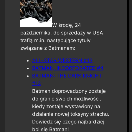
W środę, 24
października, do sprzedaży w USA
trafią m.in. następujące tytuły
związane z Batmanem:
ALL-STAR WESTERN #13
BATMAN, INCORPORATED #4
BATMAN: THE DARK KNIGHT
#13
Batman doprowadzony zostaje
do granic swoich możliwości,
kiedy zostaje wystawiony na
działanie nowej toksyny strachu.
Dowiedz się czego najbardziej
boi się Batman!