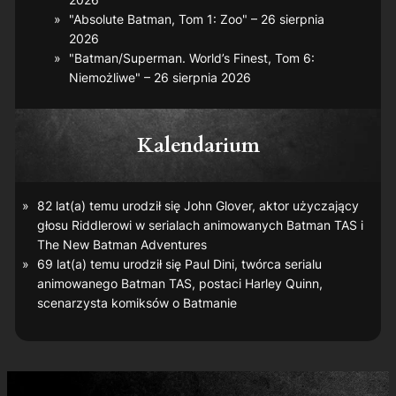
"Absolute Batman, Tom 1: Zoo" – 26 sierpnia
2026
"Batman/Superman. World’s Finest, Tom 6:
Niemożliwe" – 26 sierpnia 2026
Kalendarium
82 lat(a) temu urodził się John Glover, aktor użyczający
głosu Riddlerowi w serialach animowanych
Batman TAS
i
The New Batman Adventures
69 lat(a) temu urodził się Paul Dini, twórca serialu
animowanego
Batman TAS
, postaci Harley Quinn,
scenarzysta komiksów o Batmanie