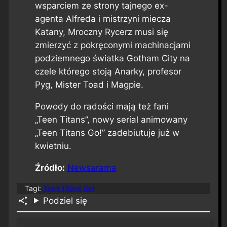
wsparciem ze strony tajnego ex-
agenta Alfreda i mistrzyni miecza
Katany, Mroczny Rycerz musi się
zmierzyć z pokręconymi machinacjami
podziemnego światka Gotham City na
czele którego stoją Anarky, profesor
Pyg, Mister Toad i Magpie.
Powody do radości mają też fani
„Teen Titans”, nowy serial animowany
„Teen Titans Go!” zadebiutuje już w
kwietniu.
Źródło:
Newsarama
Tagi:
Teen Titans Go!
Podziel się