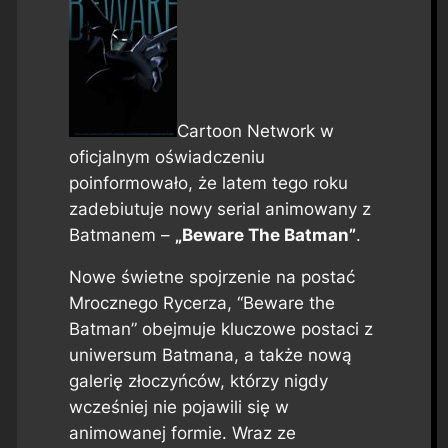
Cartoon Network w
oficjalnym oświadczeniu
poinformowało, że latem tego roku
zadebiutuje nowy serial animowany z
Batmanem –
„Beware The Batman”
.
Nowe świetne spojrzenie na postać
Mrocznego Rycerza, “Beware the
Batman” obejmuje kluczowe postaci z
uniwersum Batmana, a także nową
galerię złoczyńców, którzy nigdy
wcześniej nie pojawili się w
animowanej formie. Wraz ze