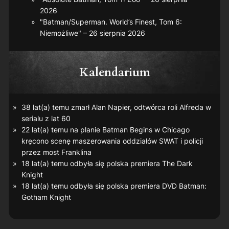
2026
"Batman/Superman. World’s Finest, Tom 6:
Niemożliwe" – 26 sierpnia 2026
Kalendarium
38 lat(a) temu zmarł Alan Napier, odtwórca roli Alfreda w
serialu z lat 60
22 lat(a) temu na planie
Batman Begins
w Chicago
kręcono scenę maszerowania oddziałów SWAT i policji
przez most Franklina
18 lat(a) temu odbyła się polska premiera
The Dark
Knight
18 lat(a) temu odbyła się polska premiera DVD
Batman:
Gotham Knight